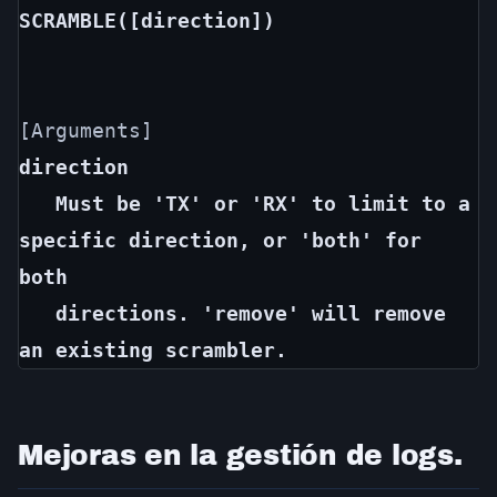
SCRAMBLE([direction]) 
direction
   Must be 'TX' or 'RX' to limit to a 
specific direction, or 'both' for 
both
   directions. 'remove' will remove 
an existing scrambler.
Mejoras en la gestión de logs.