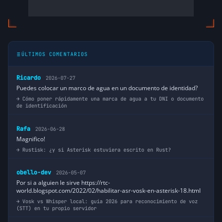
ÚLTIMOS COMENTARIOS
Ricardo
2026-07-27
Puedes colocar un marco de agua en un documento de identidad?
Cómo poner rápidamente una marca de agua a tu DNI o documento
de identificación
Rafa
2026-06-28
Magnifico!
Rustisk: ¿y si Asterisk estuviera escrito en Rust?
obello-dev
2026-05-07
Por si a alguien le sirve https://rtc-
world.blogspot.com/2022/02/habilitar-asr-vosk-en-asterisk-18.html
Vosk vs Whisper local: guía 2026 para reconocimiento de voz
(STT) en tu propio servidor