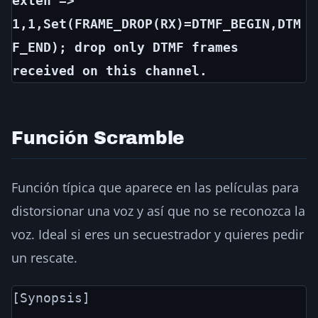
exten => 
1,1,Set(FRAME_DROP(RX)=DTMF_BEGIN,DTM
F_END); drop only DTMF frames
received on this channel.
Función Scramble
Función típica que aparece en las películas para
distorsionar una voz y así que no se reconozca la
voz. Ideal si eres un secuestrador y quieres pedir
un rescate.
[Synopsis]                           