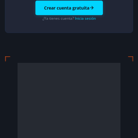
Crear cuenta gratuita
¿Ya tienes cuenta?
Inicia sesión