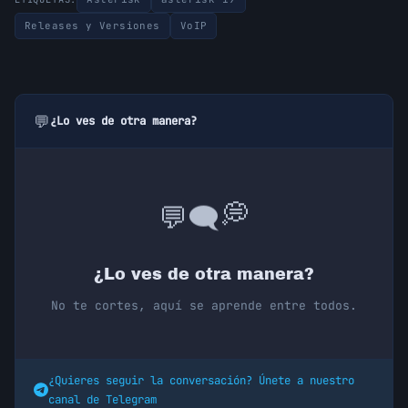
Releases y Versiones
VoIP
💬
¿Lo ves de otra manera?
💬
🗨️
💭
¿Lo ves de otra manera?
No te cortes, aquí se aprende entre todos.
¿Quieres seguir la conversación? Únete a nuestro
canal de Telegram