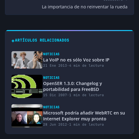
La importancia de no reinventar la rueda
◈
ARTÍCULOS RELACIONADOS
NOTICIAS
La VoIP no es sólo Voz sobre IP
21 Ene 2013
·
4 min de lectura
NOTICIAS
OpenSER 1.3.0: Changelog y
portabilidad para FreeBSD
15 Dic 2007
·
1 min de lectura
NOTICIAS
Microsoft podría añadir WebRTC en su
Internet Explorer muy pronto
28 Jun 2012
·
1 min de lectura