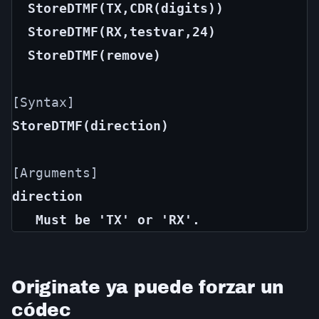
StoreDTMF(TX,CDR(digits))
StoreDTMF(RX,testvar,24)
StoreDTMF(remove)
StoreDTMF(direction)
direction
   Must be 'TX' or 'RX'.
Originate ya puede forzar un
códec