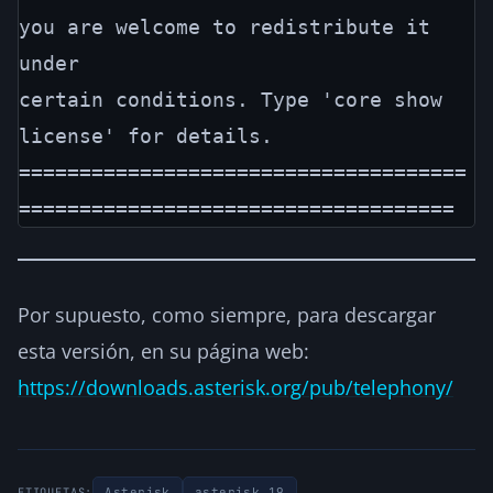
you are welcome to redistribute it 
under

certain conditions. Type 'core show 
license' for details.

=====================================
Por supuesto, como siempre, para descargar
esta versión, en su página web:
https://downloads.asterisk.org/pub/telephony/
Asterisk
asterisk 19
ETIQUETAS: