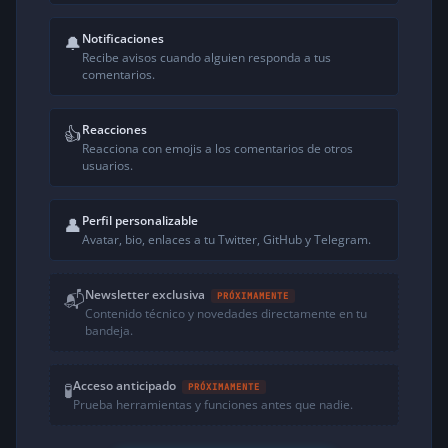
Notificaciones
🔔
Recibe avisos cuando alguien responda a tus
comentarios.
Reacciones
👍
Reacciona con emojis a los comentarios de otros
usuarios.
Perfil personalizable
👤
Avatar, bio, enlaces a tu Twitter, GitHub y Telegram.
Newsletter exclusiva
📬
PRÓXIMAMENTE
Contenido técnico y novedades directamente en tu
bandeja.
Acceso anticipado
🧪
PRÓXIMAMENTE
Prueba herramientas y funciones antes que nadie.