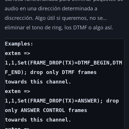
audio en una dirección determinada a
discrección. Algo útil si queremos, no se…
eliminar el tono de ring, los DTMF o algo así.
Examples:
exten => 
1,1,Set(FRAME_DROP(TX)=DTMF_BEGIN,DTM
F_END); drop only DTMF frames
towards this channel.
exten => 
1,1,Set(FRAME_DROP(TX)=ANSWER); drop 
only ANSWER CONTROL frames
towards this channel.