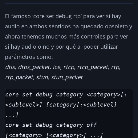
El famoso ‘core set debug rtp’ para ver si hay
audio en ambos sentidos ha quedado obsoleto y
ahora tenemos muchos más controles para ver
si hay audio o no y por qué al poder utilizar
parámetros como:
dtls, dtps_packet, ice, rtcp, rtcp_packet, rtp,
rtp_packet, stun, stun_packet
core set debug category <category>[:
<sublevel>] [category[:<sublevel] 
...]     
core set debug category off 
[<category> [<category>] ...]