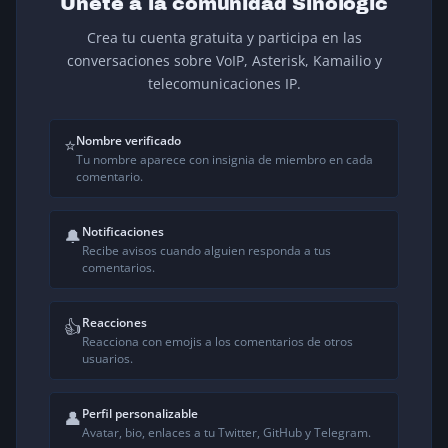
Únete a la comunidad Sinologic
Crea tu cuenta gratuita y participa en las
conversaciones sobre VoIP, Asterisk, Kamailio y
telecomunicaciones IP.
Nombre verificado
⭐
Tu nombre aparece con insignia de miembro en cada
comentario.
Notificaciones
🔔
Recibe avisos cuando alguien responda a tus
comentarios.
Reacciones
👍
Reacciona con emojis a los comentarios de otros
usuarios.
Perfil personalizable
👤
Avatar, bio, enlaces a tu Twitter, GitHub y Telegram.