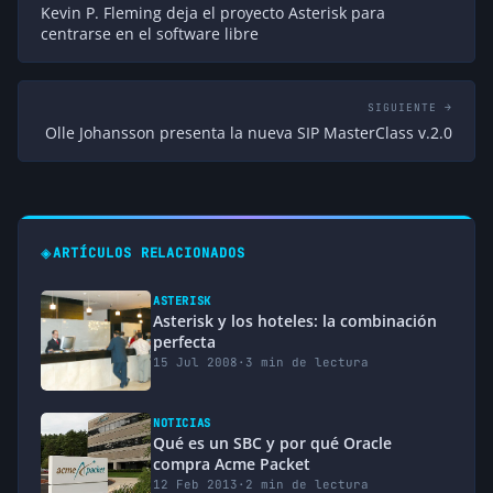
Kevin P. Fleming deja el proyecto Asterisk para
centrarse en el software libre
SIGUIENTE →
Olle Johansson presenta la nueva SIP MasterClass v.2.0
◈
ARTÍCULOS RELACIONADOS
ASTERISK
Asterisk y los hoteles: la combinación
perfecta
15 Jul 2008
·
3 min de lectura
NOTICIAS
Qué es un SBC y por qué Oracle
compra Acme Packet
12 Feb 2013
·
2 min de lectura