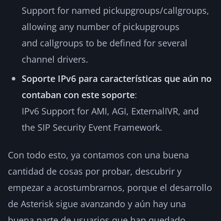
Support for named pickupgroups/callgroups,
allowing any number of pickupgroups
and callgroups to be defined for several
channel drivers.
Soporte IPv6 para características que aún no
contaban con este soporte
:
IPv6 Support for AMI, AGI, ExternalIVR, and
the SIP Security Event Framework.
Con todo esto, ya contamos con una buena
cantidad de cosas por probar, descubrir y
empezar a acostumbrarnos, porque el desarrollo
de Asterisk sigue avanzando y aún hay una
buena parte de usuarios que han quedado