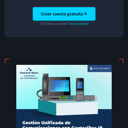
Crear cuenta gratuita
¿Ya tienes cuenta?
Inicia sesión