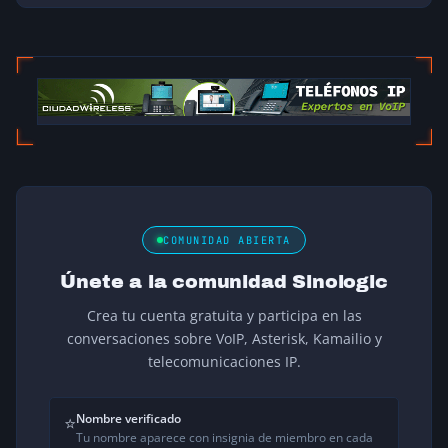
COMUNIDAD ABIERTA
Únete a la comunidad Sinologic
Crea tu cuenta gratuita y participa en las
conversaciones sobre VoIP, Asterisk, Kamailio y
telecomunicaciones IP.
Nombre verificado
⭐
Tu nombre aparece con insignia de miembro en cada