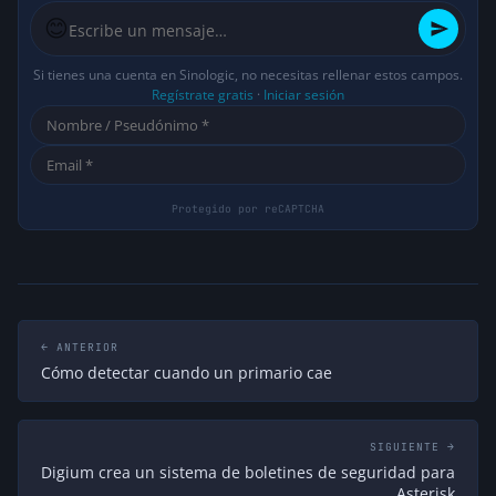
😊
Si tienes una cuenta en Sinologic, no necesitas rellenar estos campos.
Regístrate gratis
·
Iniciar sesión
← ANTERIOR
Cómo detectar cuando un primario cae
SIGUIENTE →
Digium crea un sistema de boletines de seguridad para
Asterisk