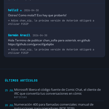
hellc2
2026-04-30
⭐
Ostras! Como mola!!! Eso hay que probarlo!
Adios chan_sip, la próxima versión de Asterisk obligará a
utilizar PJSIP
Germán Aracil
2026-04-30
Hola Termino de publicar chan_sofia para asterisk. en github
https://github.com/garacil/gabpbx
Adios chan_sip, la próxima versión de Asterisk obligará a
utilizar PJSIP
ÚLTIMOS ARTÍCULOS
Microsoft libera el código fuente de Comic Chat, el cliente de
25 JUL
IRC que convertía tus conversaciones en cómic
NOTICIAS
Numeración 400 para llamadas comerciales: manual de
20 JUL
instrucciones para operadores (BOE 2026)