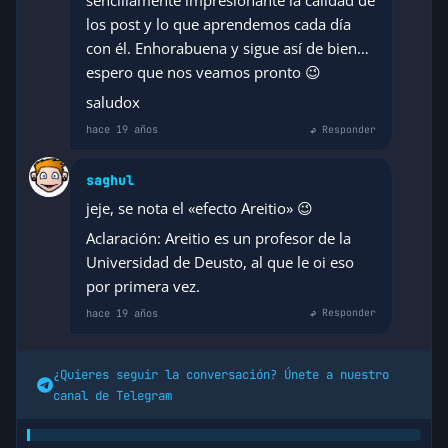
sencillamente impresionante la calidad de
los post y lo que aprendemos cada día
con él. Enhorabuena y sigue así de bien…
espero que nos veamos pronto 😉
saludox
hace 19 años
↩ Responder
saghul
jeje, se nota el «efecto Areitio» 😉
Aclaración: Areitio es un profesor de la
Universidad de Deusto, al que le oi eso
por primera vez.
hace 19 años
↩ Responder
¿Quieres seguir la conversación? Únete a nuestro
canal de Telegram