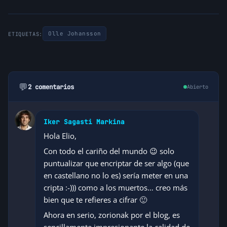
Olle Johansson
ETIQUETAS:
💬
2 comentarios
Abierto
Iker Sagasti Markina
Hola Elio,
Con todo el cariño del mundo 😉 solo
puntualizar que encriptar de ser algo (que
en castellano no lo es) sería meter en una
cripta :-))) como a los muertos… creo más
bien que te refieres a cifrar 🙂
Ahora en serio, zorionak por el blog, es