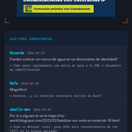
ÚLTIMOS COMENTARIOS
Ricardo
2026-07-27
Puedes colocar un marco de agua en un documento de identidad?
Cómo poner rápidamente una marca de agua a tu DNI o documento
de identificación
Rafa
2026-06-28
Magnifico!
Rustisk: ¿y si Asterisk estuviera escrito en Rust?
obello-dev
2026-05-07
Por si a alguien le sirve https://rtc-
world.blogspot.com/2022/02/habilitar-asr-vosk-en-asterisk-18.html
Vosk vs Whisper local: guía 2026 para reconocimiento de voz
(STT) en tu propio servidor