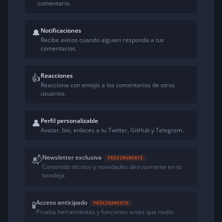
comentario.
Notificaciones
🔔
Recibe avisos cuando alguien responda a tus
comentarios.
Reacciones
👍
Reacciona con emojis a los comentarios de otros
usuarios.
Perfil personalizable
👤
Avatar, bio, enlaces a tu Twitter, GitHub y Telegram.
Newsletter exclusiva
📬
PRÓXIMAMENTE
Contenido técnico y novedades directamente en tu
bandeja.
Acceso anticipado
🧪
PRÓXIMAMENTE
Prueba herramientas y funciones antes que nadie.