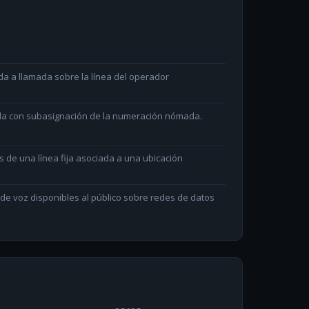
da a llamada sobre la línea del operador
ada con subasignación de la numeración nómada.
és de una línea fija asociada a una ubicación
e voz disponibles al público sobre redes de datos