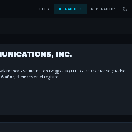
BLOG
OPERADORES
NUMERACIÓN
UNICATIONS, INC.
Salamanca - Squire Patton Boggs (UK) LLP 3 - 28027 Madrid (Madrid)
·
6 años, 1 meses
en el registro