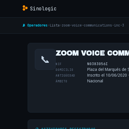
Sinologic
📡 Operadores
›
Lista
›
zoom-voice-communications-inc-3
ZOOM VOICE COMM
📞
N0383056I
NIF
Plaza del Marqués de 
DOMICILIO
Inscrito el 10/06/2020 
ANTIGÜEDAD
Nacional
ÁMBITO