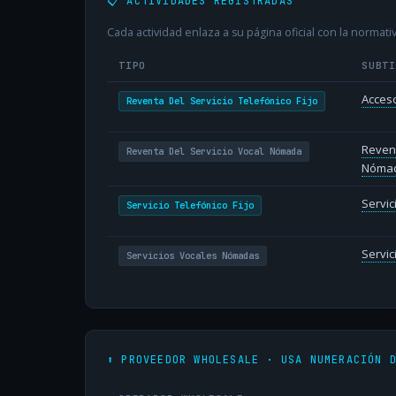
📋 ACTIVIDADES REGISTRADAS
Cada actividad enlaza a su página oficial con la normativ
TIPO
SUBT
Acceso
Reventa Del Servicio Telefónico Fijo
Revent
Reventa Del Servicio Vocal Nómada
Nóma
Servic
Servicio Telefónico Fijo
Servi
Servicios Vocales Nómadas
⬆️ PROVEEDOR WHOLESALE · USA NUMERACIÓN 