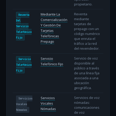
propietario.
Reventa
Mediante La
Reventa
mediante
Comercialización
Del
tarjetas de
Y Gestión De
Servicio
prepago con un
Tarjetas
Telefónico
código numérico
Telefónicas
Fijo
que enruta el
Prepago
tráfico a la red
del revendedor.
Servicio de voz
Servicio
Servicio
disponible al
Telefónico Fijo
Telefónico
público a través
Fijo
de una línea fija
asociada a una
ubicación
geográfica.
Servicios de voz
Servicios
Servicios
nómadas:
Vocales
Vocales
comunicaciones
Nómadas
Nómadas
de voz