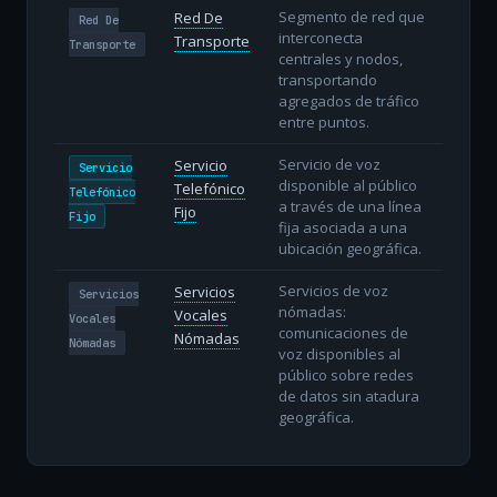
Segmento de red que
Red De
Red De
interconecta
Transporte
Transporte
centrales y nodos,
transportando
agregados de tráfico
entre puntos.
Servicio de voz
Servicio
Servicio
disponible al público
Telefónico
Telefónico
a través de una línea
Fijo
Fijo
fija asociada a una
ubicación geográfica.
Servicios de voz
Servicios
Servicios
nómadas:
Vocales
Vocales
comunicaciones de
Nómadas
Nómadas
voz disponibles al
público sobre redes
de datos sin atadura
geográfica.