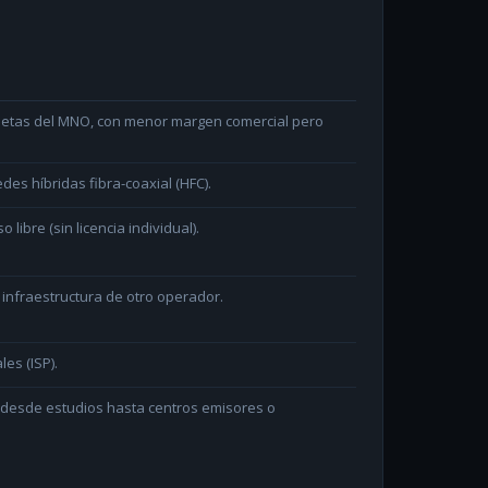
arjetas del MNO, con menor margen comercial pero
des híbridas fibra-coaxial (HFC).
ibre (sin licencia individual).
 infraestructura de otro operador.
les (ISP).
n desde estudios hasta centros emisores o