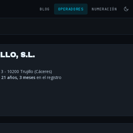
BLOG
OPERADORES
NUMERACIÓN
LO, S.L.
 - 10200 Trujillo (Cáceres)
·
21 años, 3 meses
en el registro