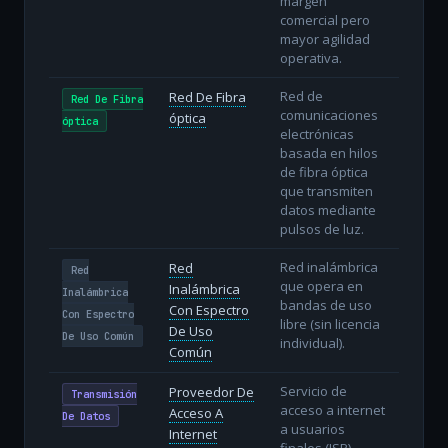
margen
comercial pero
mayor agilidad
operativa.
Red de
Red De Fibra
Red De Fibra
comunicaciones
óptica
óptica
electrónicas
basada en hilos
de fibra óptica
que transmiten
datos mediante
pulsos de luz.
Red inalámbrica
Red
Red
que opera en
Inalámbrica
Inalámbrica
bandas de uso
Con Espectro
Con Espectro
libre (sin licencia
De Uso
De Uso Común
individual).
Común
Servicio de
Proveedor De
Transmisión
acceso a internet
Acceso A
De Datos
a usuarios
Internet
finales (ISP).