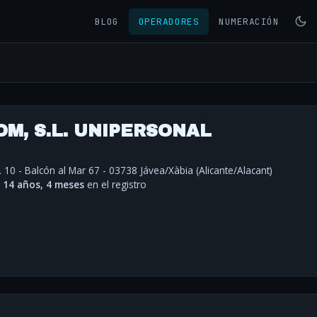
BLOG
OPERADORES
NUMERACIÓN
M, S.L. UNIPERSONAL
 10 - Balcón al Mar 67 - 03738 Jávea/Xàbia (Alicante/Alacant)
·
14 años, 4 meses
en el registro