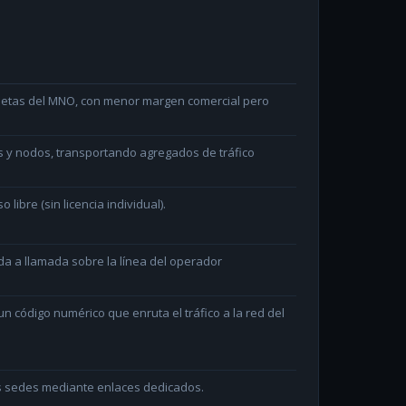
arjetas del MNO, con menor margen comercial pero
s y nodos, transportando agregados de tráfico
ibre (sin licencia individual).
da a llamada sobre la línea del operador
 código numérico que enruta el tráfico a la red del
as sedes mediante enlaces dedicados.