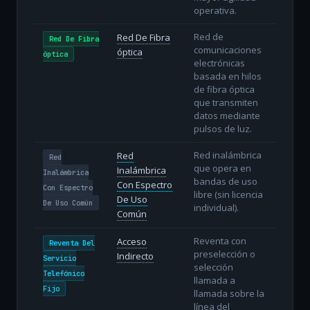
operativa.
Red de
Red De Fibra
Red De Fibra
comunicaciones
óptica
óptica
electrónicas
basada en hilos
de fibra óptica
que transmiten
datos mediante
pulsos de luz.
Red inalámbrica
Red
Red
que opera en
Inalámbrica
Inalámbrica
bandas de uso
Con Espectro
Con Espectro
libre (sin licencia
De Uso
De Uso Común
individual).
Común
Reventa con
Acceso
Reventa Del
preselección o
Indirecto
Servicio
selección
Telefónico
llamada a
Fijo
llamada sobre la
línea del