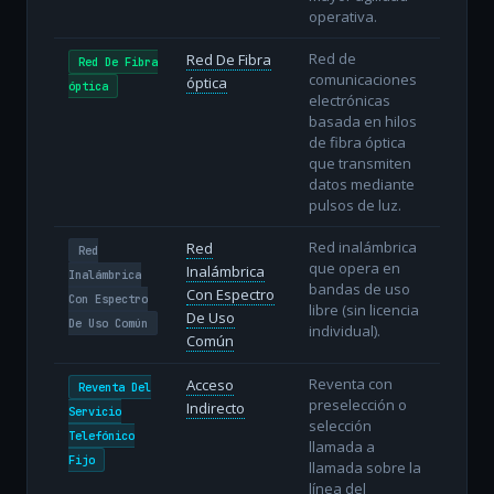
operativa.
Red de
Red De Fibra
Red De Fibra
comunicaciones
óptica
óptica
electrónicas
basada en hilos
de fibra óptica
que transmiten
datos mediante
pulsos de luz.
Red inalámbrica
Red
Red
que opera en
Inalámbrica
Inalámbrica
bandas de uso
Con Espectro
Con Espectro
libre (sin licencia
De Uso
De Uso Común
individual).
Común
Reventa con
Acceso
Reventa Del
preselección o
Indirecto
Servicio
selección
Telefónico
llamada a
Fijo
llamada sobre la
línea del