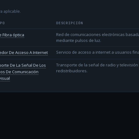
a aplicable.
IPO
DESCRIPCIÓN
Red de comunicaciones electrónicas basada 
 Fibra óptica
mediante pulsos de luz.
Servicio de acceso a internet a usuarios fina
dor De Acceso A Internet
Transporte de la señal de radio y televisió
orte De La Señal De Los
redistribuidores.
ios De Comunicación
isual