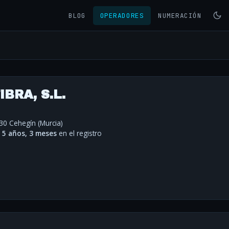
BLOG
OPERADORES
NUMERACIÓN
BRA, S.L.
30 Cehegín (Murcia)
·
5 años, 3 meses
en el registro