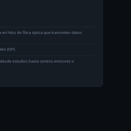
en hilos de fibra óptica que transmiten datos
les (ISP).
n desde estudios hasta centros emisores o