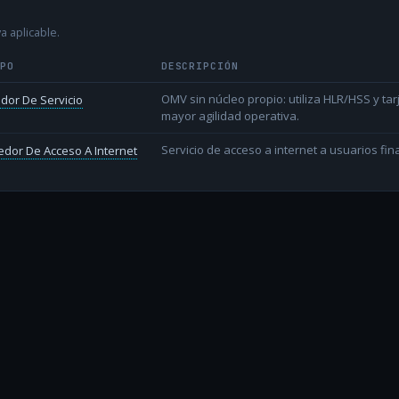
a aplicable.
IPO
DESCRIPCIÓN
OMV sin núcleo propio: utiliza HLR/HSS y t
dor De Servicio
mayor agilidad operativa.
Servicio de acceso a internet a usuarios fina
dor De Acceso A Internet