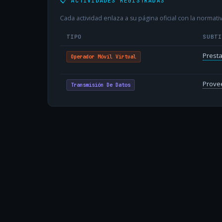
📋 ACTIVIDADES REGISTRADAS
Cada actividad enlaza a su página oficial con la normativ
TIPO
SUBT
Presta
Operador Móvil Virtual
Provee
Transmisión De Datos