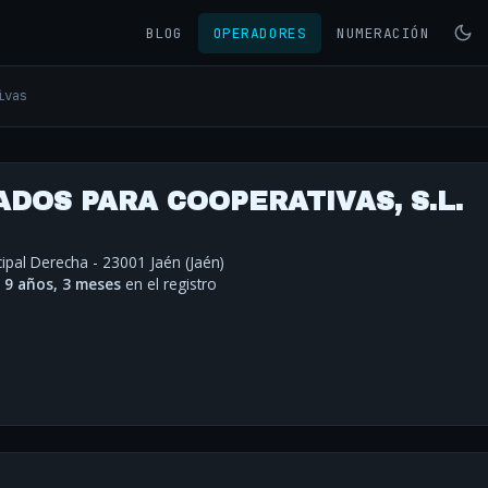
BLOG
OPERADORES
NUMERACIÓN
ivas
DOS PARA COOPERATIVAS, S.L.
cipal Derecha - 23001 Jaén (Jaén)
·
9 años, 3 meses
en el registro