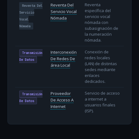
Reventa
Reventa Del
Reventa Del
específica del
Servicio Vocal
Servicio
servicio vocal
Nómada
Vocal
nómada con
Nómada
subasignación de
la numeración
nómada.
Conexión de
Interconexión
Transmisión
redes locales
De Redes De
De Datos
(LAN) de distintas
área Local
sedes mediante
enlaces
dedicados.
Servicio de acceso
Proveedor
Transmisión
a internet a
De Acceso A
De Datos
usuarios finales
Internet
(ISP).