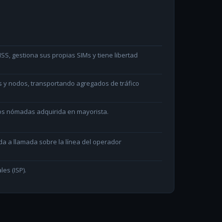
S, gestiona sus propias SIMs y tiene libertad
s y nodos, transportando agregados de tráfico
ios nómadas adquirida en mayorista.
da a llamada sobre la línea del operador
les (ISP).