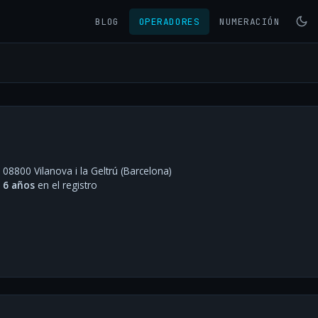
BLOG
OPERADORES
NUMERACIÓN
- 08800 Vilanova i la Geltrú (Barcelona)
·
6 años
en el registro