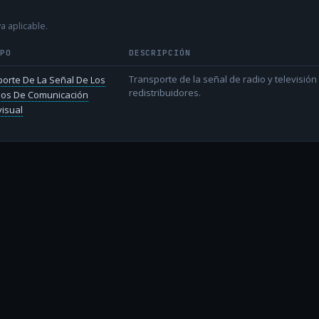
a aplicable.
IPO
DESCRIPCIÓN
Transporte de la señal de radio y televisió
orte De La Señal De Los
redistribuidores.
ios De Comunicación
isual