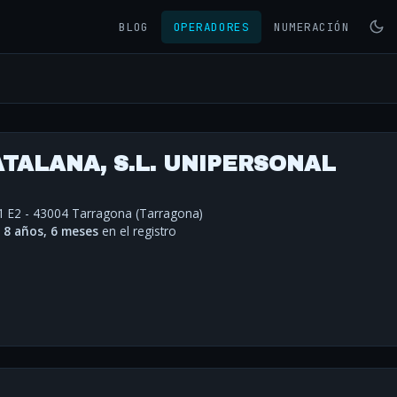
BLOG
OPERADORES
NUMERACIÓN
TALANA, S.L. UNIPERSONAL
1 E2 - 43004 Tarragona (Tarragona)
·
8 años, 6 meses
en el registro