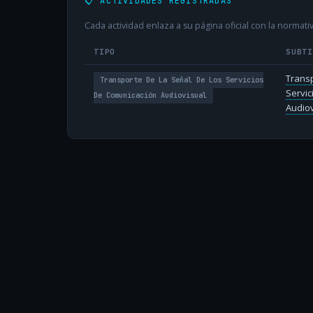
📋 ACTIVIDADES REGISTRADAS
Cada actividad enlaza a su página oficial con la normativ
TIPO
SUBT
Transp
Transporte De La Señal De Los Servicios
Servic
De Comunicación Audiovisual
Audiov