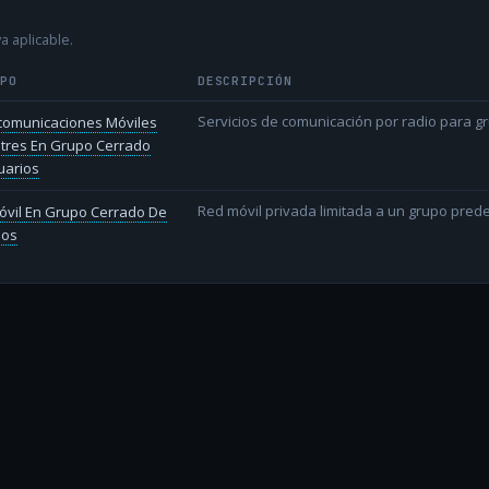
a aplicable.
IPO
DESCRIPCIÓN
Servicios de comunicación por radio para g
comunicaciones Móviles
stres En Grupo Cerrado
uarios
Red móvil privada limitada a un grupo prede
óvil En Grupo Cerrado De
ios