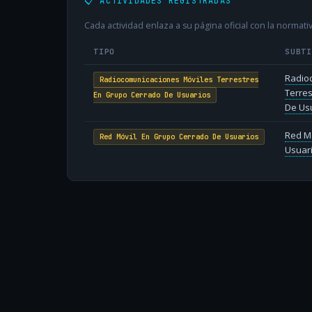
📋 ACTIVIDADES REGISTRADAS
Cada actividad enlaza a su página oficial con la normativ
TIPO
SUBT
Radio
Radiocomunicaciones Móviles Terrestres
Terre
En Grupo Cerrado De Usuarios
De Us
Red M
Red Móvil En Grupo Cerrado De Usuarios
Usuar