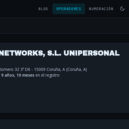
BLOG
OPERADORES
NUMERACIÓN
NETWORKS, S.L. UNIPERSONAL
 Romero 32 3º D6 - 15009 Coruña, A (Coruña, A)
·
9 años, 10 meses
en el registro