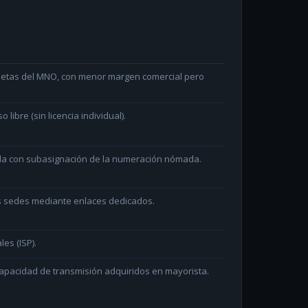
arjetas del MNO, con menor margen comercial pero
ibre (sin licencia individual).
ada con subasignación de la numeración nómada.
as sedes mediante enlaces dedicados.
les (ISP).
capacidad de transmisión adquiridos en mayorista.