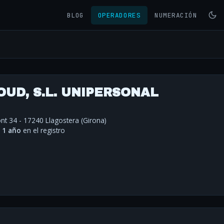
BLOG
OPERADORES
NUMERACIÓN
UD, S.L. UNIPERSONAL
nt 34 - 17240 Llagostera (Girona)
·
1 año
en el registro