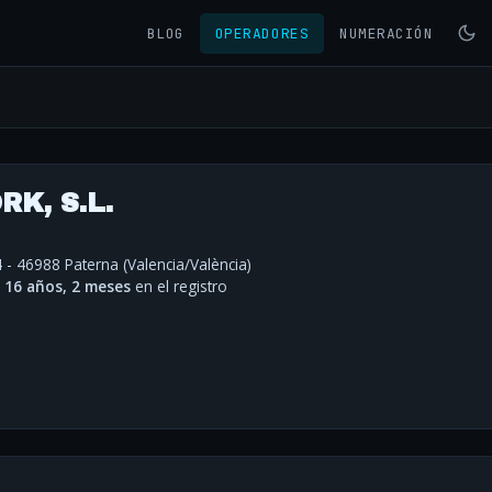
BLOG
OPERADORES
NUMERACIÓN
K, S.L.
4 - 46988 Paterna (Valencia/València)
·
16 años, 2 meses
en el registro