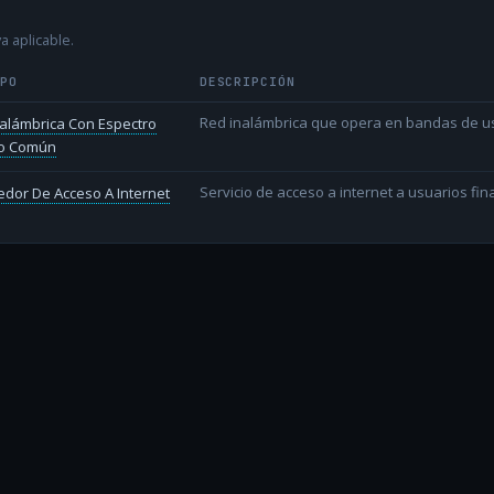
a aplicable.
IPO
DESCRIPCIÓN
Red inalámbrica que opera en bandas de uso l
alámbrica Con Espectro
o Común
Servicio de acceso a internet a usuarios fina
dor De Acceso A Internet