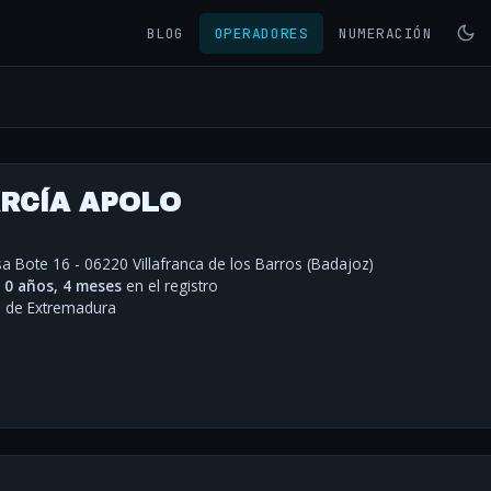
BLOG
OPERADORES
NUMERACIÓN
RCÍA APOLO
a Bote 16 - 06220 Villafranca de los Barros (Badajoz)
·
0 años, 4 meses
en el registro
de Extremadura