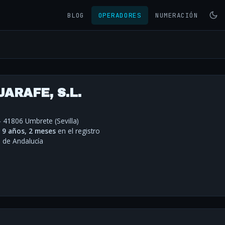
BLOG
OPERADORES
NUMERACIÓN
ARAFE, S.L.
- 41806 Umbrete (Sevilla)
·
9 años, 2 meses
en el registro
de Andalucía