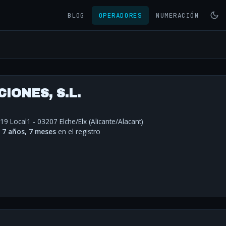
BLOG
OPERADORES
NUMERACIÓN
IONES, S.L.
19 Local1 - 03207 Elche/Elx (Alicante/Alacant)
·
7 años, 7 meses
en el registro