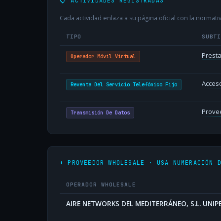
📋 ACTIVIDADES REGISTRADAS
Cada actividad enlaza a su página oficial con la normativ
TIPO
SUBT
Presta
Operador Móvil Virtual
Acceso
Reventa Del Servicio Telefónico Fijo
Provee
Transmisión De Datos
⬆️ PROVEEDOR WHOLESALE · USA NUMERACIÓN 
OPERADOR WHOLESALE
AIRE NETWORKS DEL MEDITERRÁNEO, S.L. UNI