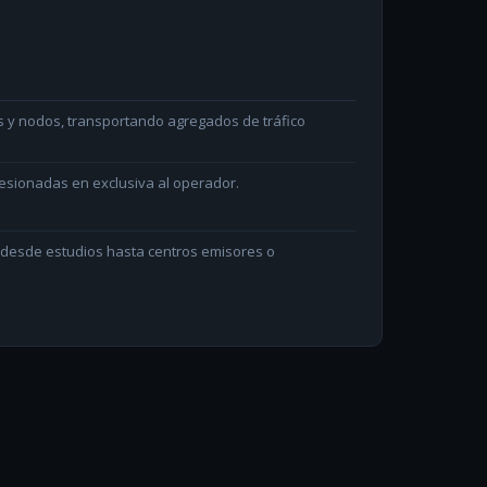
s y nodos, transportando agregados de tráfico
sionadas en exclusiva al operador.
n desde estudios hasta centros emisores o