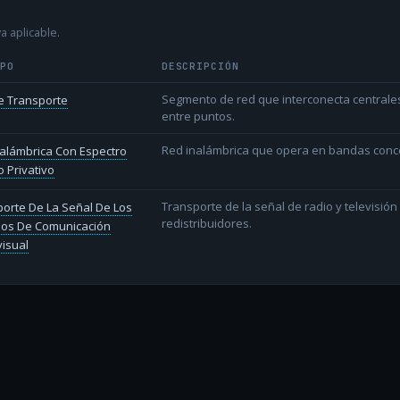
a aplicable.
IPO
DESCRIPCIÓN
Segmento de red que interconecta centrale
e Transporte
entre puntos.
Red inalámbrica que opera en bandas conce
alámbrica Con Espectro
 Privativo
Transporte de la señal de radio y televisió
orte De La Señal De Los
redistribuidores.
ios De Comunicación
isual