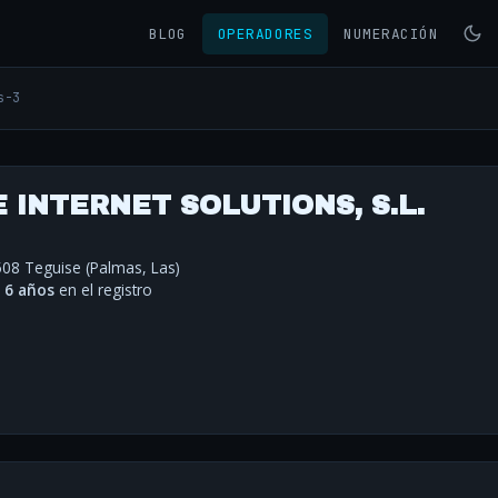
BLOG
OPERADORES
NUMERACIÓN
s-3
INTERNET SOLUTIONS, S.L.
5508 Teguise (Palmas, Las)
·
6 años
en el registro