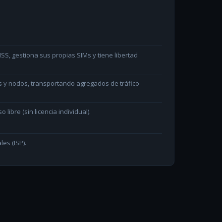
S, gestiona sus propias SIMs y tiene libertad
s y nodos, transportando agregados de tráfico
ibre (sin licencia individual).
les (ISP).