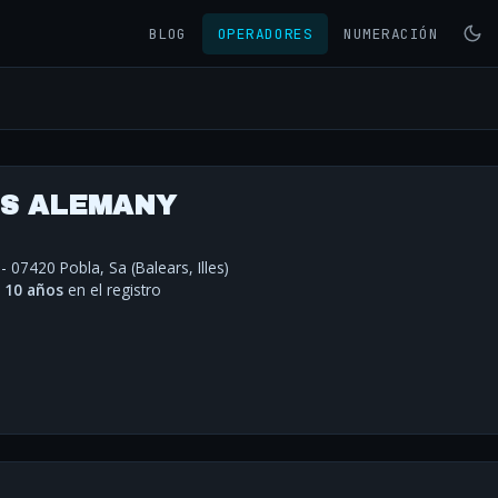
BLOG
OPERADORES
NUMERACIÓN
PS ALEMANY
- 07420 Pobla, Sa (Balears, Illes)
·
10 años
en el registro