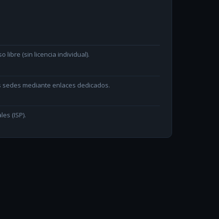
ibre (sin licencia individual).
as sedes mediante enlaces dedicados.
les (ISP).