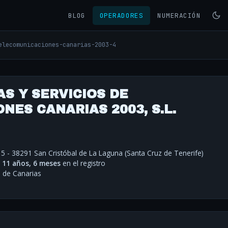
BLOG
OPERADORES
NUMERACIÓN
elecomunicaciones-canarias-2003-4
S Y SERVICIOS DE
ES CANARIAS 2003, S.L.
5 - 38291 San Cristóbal de La Laguna (Santa Cruz de Tenerife)
·
11 años, 6 meses
en el registro
de Canarias