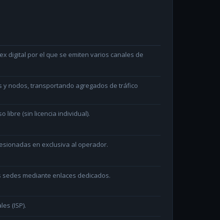
x digital por el que se emiten varios canales de
s y nodos, transportando agregados de tráfico
ibre (sin licencia individual).
sionadas en exclusiva al operador.
as sedes mediante enlaces dedicados.
les (ISP).