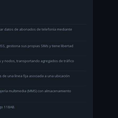
ltar datos de abonados de telefonía mediante
S, gestiona sus propias SIMs y tiene libertad
s y nodos, transportando agregados de tráfico
és de una línea fija asociada a una ubicación
ajería multimedia (MMS) con almacenamiento
go 118AB.