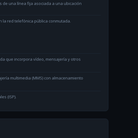
és de una línea fija asociada a una ubicación
 la red telefónica pública conmutada.
ada que incorpora vídeo, mensajería y otros
ajería multimedia (MMS) con almacenamiento
les (ISP).