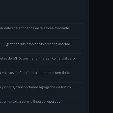
ltar datos de abonados de telefonía mediante
S, gestiona sus propias SIMs y tiene libertad
arjetas del MNO, con menor margen comercial pero
en hilos de fibra óptica que transmiten datos
s y nodos, transportando agregados de tráfico
da a llamada sobre la línea del operador