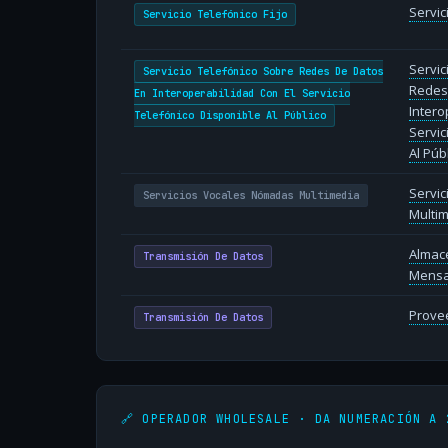
Servic
Servicio Telefónico Fijo
Servic
Servicio Telefónico Sobre Redes De Datos
Redes
En Interoperabilidad Con El Servicio
Intero
Telefónico Disponible Al Público
Servic
Al Púb
Servi
Servicios Vocales Nómadas Multimedia
Multi
Almac
Transmisión De Datos
Mensa
Provee
Transmisión De Datos
🔗 OPERADOR WHOLESALE · DA NUMERACIÓN A 