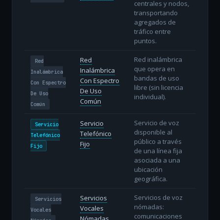
centrales y nodos,
transportando
agregados de
tráfico entre
puntos.
Red inalámbrica
Red
Red
que opera en
Inalámbrica
Inalámbrica
bandas de uso
Con Espectro
Con Espectro
libre (sin licencia
De Uso
De Uso
individual).
Común
Común
Servicio de voz
Servicio
Servicio
disponible al
Telefónico
Telefónico
público a través
Fijo
Fijo
de una línea fija
asociada a una
ubicación
geográfica.
Servicios de voz
Servicios
Servicios
nómadas:
Vocales
Vocales
comunicaciones
Nómadas