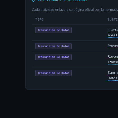
📋 ACTIVIDADES REGISTRADAS
Cada actividad enlaza a su página oficial con la normativ
TIPO
SUBT
Inter
Transmisión De Datos
área L
Provee
Transmisión De Datos
Reven
Transmisión De Datos
Transm
Sumin
Transmisión De Datos
Datos 