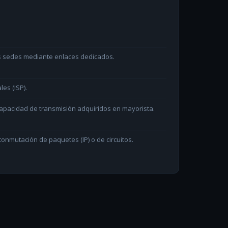
as sedes mediante enlaces dedicados.
les (ISP).
capacidad de transmisión adquiridos en mayorista.
onmutación de paquetes (IP) o de circuitos.