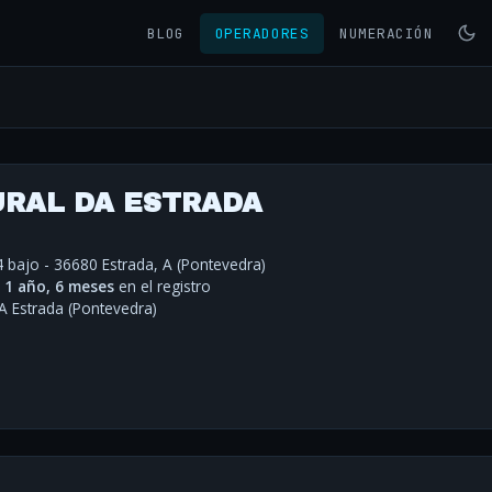
BLOG
OPERADORES
NUMERACIÓN
URAL DA ESTRADA
 bajo - 36680 Estrada, A (Pontevedra)
·
1 año, 6 meses
en el registro
A Estrada (Pontevedra)