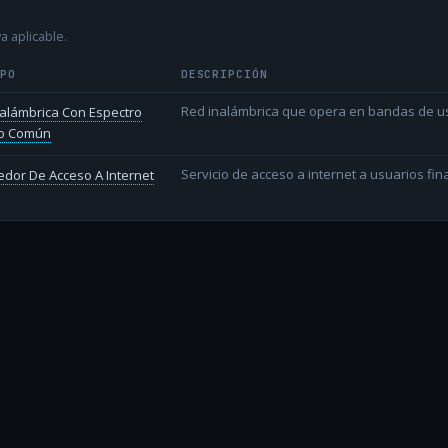
a aplicable.
IPO
DESCRIPCIÓN
Red inalámbrica que opera en bandas de uso l
alámbrica Con Espectro
o Común
Servicio de acceso a internet a usuarios fina
dor De Acceso A Internet