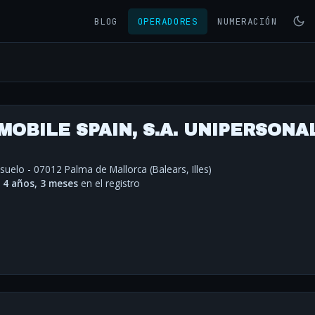
BLOG
OPERADORES
NUMERACIÓN
OBILE SPAIN, S.A. UNIPERSONA
suelo - 07012 Palma de Mallorca (Balears, Illes)
·
4 años, 3 meses
en el registro