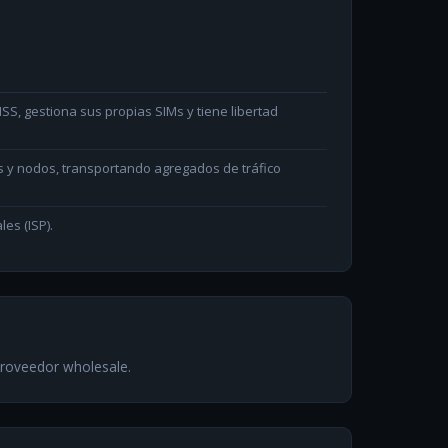
S, gestiona sus propias SIMs y tiene libertad
s y nodos, transportando agregados de tráfico
les (ISP).
proveedor wholesale.