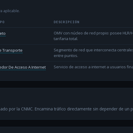
a aplicable.
IPO
DESCRIPCIÓN
OMV con núcleo de red propio: posee HLR/HS
eto
tarifaria total.
Segmento de red que interconecta centrale
e Transporte
entre puntos.
Servicio de acceso a internet a usuarios fina
dor De Acceso A Internet
ado por la CNMC. Encamina tráfico directamente sin depender de un 