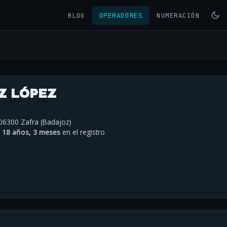
BLOG
OPERADORES
NUMERACIÓN
Z LÓPEZ
- 06300 Zafra (Badajoz)
·
18 años, 3 meses
en el registro