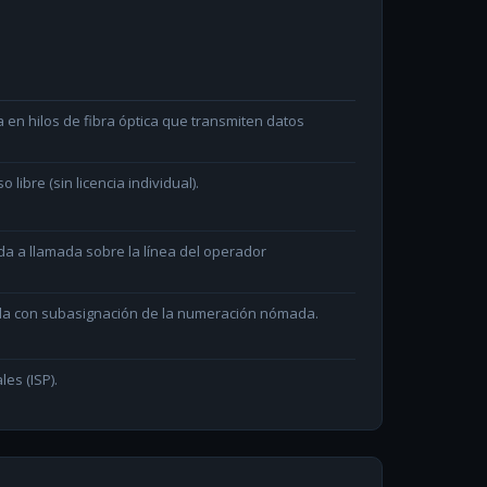
en hilos de fibra óptica que transmiten datos
ibre (sin licencia individual).
da a llamada sobre la línea del operador
ada con subasignación de la numeración nómada.
les (ISP).