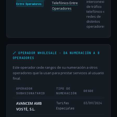
interconexión
Telefónico Entre
Entre Operadores
de tráfico
Operadores
telefónico entre
redes de
distintos
operadores.
🔗 OPERADOR WHOLESALE · DA NUMERACIÓN A 8
OPERADORES
Este operador cede rangos de su numeración a otros
operadores que la usan para prestar servicios al usuario
final.
OPERADOR
TIPO DE
DESDE
SUBASIGNATARIO
NUMERACIÓN
AVANCEM AMB
Tarifas
03/09/2024
Especiales
VOSTÈ, S.L.