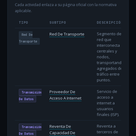
Cada actividad enlaza a su página oficial con la normativa
aplicable.
TIPO
SUBTIPO
DESCRIPCIÓN
Segmento de
Red De Transporte
Red De
red que
Transporte
interconecta
centrales y
nodos,
transportando
agregados de
tráfico entre
puntos.
Servicio de
Proveedor De
Transmisión
acceso a
Acceso A Internet
De Datos
internet a
usuarios
finales (ISP).
Reventa a
Reventa De
Transmisión
terceros de
Capacidad De
De Datos