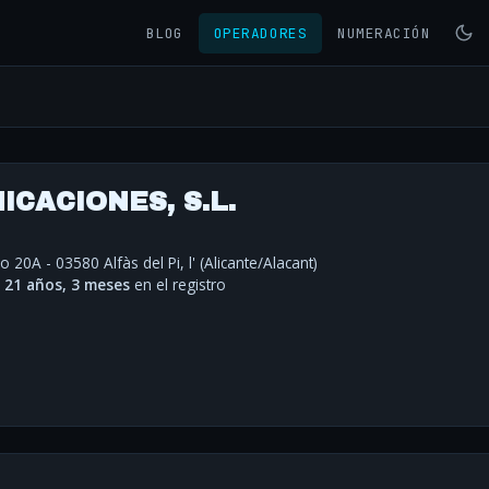
BLOG
OPERADORES
NUMERACIÓN
CACIONES, S.L.
 20A - 03580 Alfàs del Pi, l' (Alicante/Alacant)
·
21 años, 3 meses
en el registro