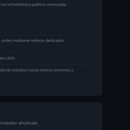
 la red telefónica pública conmutada.
as sedes mediante enlaces dedicados.
les (ISP).
n desde estudios hasta centros emisores o
proveedor wholesale.