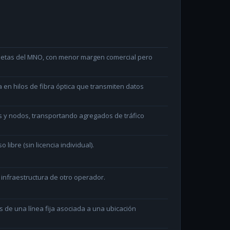
arjetas del MNO, con menor margen comercial pero
en hilos de fibra óptica que transmiten datos
s y nodos, transportando agregados de tráfico
ibre (sin licencia individual).
 infraestructura de otro operador.
és de una línea fija asociada a una ubicación