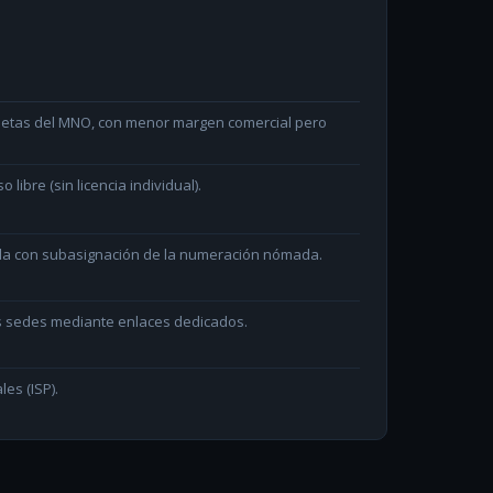
arjetas del MNO, con menor margen comercial pero
ibre (sin licencia individual).
ada con subasignación de la numeración nómada.
as sedes mediante enlaces dedicados.
les (ISP).