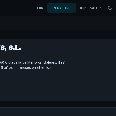
BLOG
OPERADORES
NUMERACIÓN
, S.L.
60 Ciutadella de Menorca (Balears, Illes)
·
5 años, 11 meses
en el registro