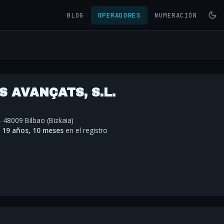
BLOG
OPERADORES
NUMERACIÓN
 AVANÇATS, S.L.
- 48009 Bilbao (Bizkaia)
·
19 años, 10 meses
en el registro