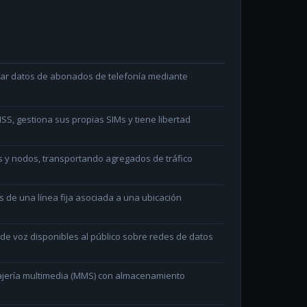
ltar datos de abonados de telefonía mediante
S, gestiona sus propias SIMs y tiene libertad
s y nodos, transportando agregados de tráfico
és de una línea fija asociada a una ubicación
e voz disponibles al público sobre redes de datos
ajería multimedia (MMS) con almacenamiento