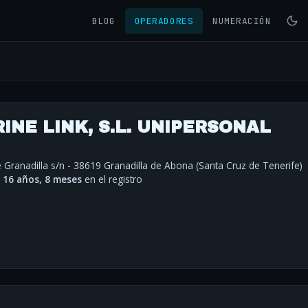
BLOG
OPERADORES
NUMERACIÓN
NE LINK, S.L. UNIPERSONAL
de Granadilla s/n - 38619 Granadilla de Abona (Santa Cruz de Tenerife)
·
16 años, 8 meses
en el registro