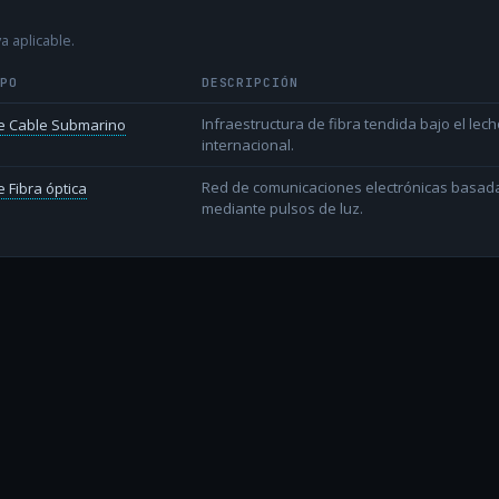
a aplicable.
IPO
DESCRIPCIÓN
Infraestructura de fibra tendida bajo el lec
e Cable Submarino
internacional.
Red de comunicaciones electrónicas basada 
 Fibra óptica
mediante pulsos de luz.