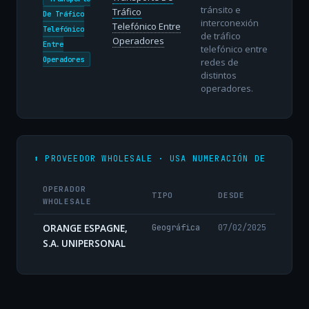
tránsito e
Tráfico
De Tráfico
interconexión
Telefónico Entre
Telefónico
de tráfico
Operadores
Entre
telefónico entre
Operadores
redes de
distintos
operadores.
⬆️ PROVEEDOR WHOLESALE · USA NUMERACIÓN DE
OPERADOR
TIPO
DESDE
WHOLESALE
ORANGE ESPAGNE,
Geográfica
07/02/2025
S.A. UNIPERSONAL