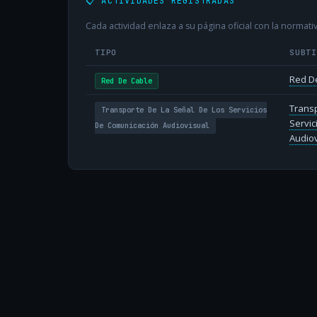
📋 ACTIVIDADES REGISTRADAS
Cada actividad enlaza a su página oficial con la normativ
TIPO
SUBT
Red D
Red De Cable
Transp
Transporte De La Señal De Los Servicios
Servic
De Comunicación Audiovisual
Audiov