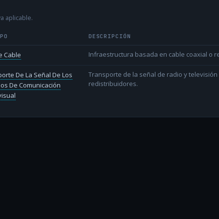
a aplicable.
IPO
DESCRIPCIÓN
Infraestructura basada en cable coaxial o re
e Cable
Transporte de la señal de radio y televisió
orte De La Señal De Los
redistribuidores.
ios De Comunicación
isual