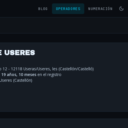
BLOG
OPERADORES
NUMERACIÓN
E USERES
 12 - 12118 Useras/Useres, les (Castellón/Castelló)
·
19 años, 10 meses
en el registro
Useres (Castellón)