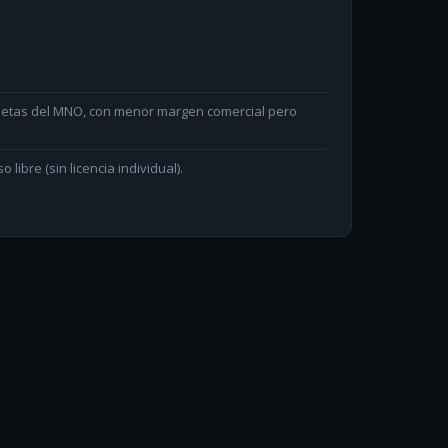
arjetas del MNO, con menor margen comercial pero
ibre (sin licencia individual).