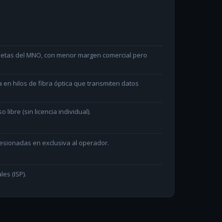
arjetas del MNO, con menor margen comercial pero
en hilos de fibra óptica que transmiten datos
ibre (sin licencia individual).
sionadas en exclusiva al operador.
les (ISP).