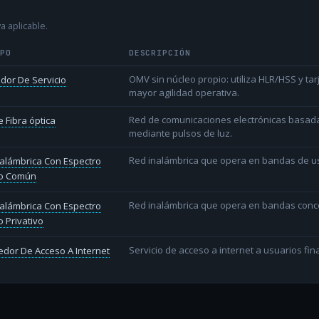
a aplicable.
IPO
DESCRIPCIÓN
OMV sin núcleo propio: utiliza HLR/HSS y t
dor De Servicio
mayor agilidad operativa.
Red de comunicaciones electrónicas basada 
 Fibra óptica
mediante pulsos de luz.
Red inalámbrica que opera en bandas de uso l
alámbrica Con Espectro
o Común
Red inalámbrica que opera en bandas conce
alámbrica Con Espectro
 Privativo
Servicio de acceso a internet a usuarios fina
dor De Acceso A Internet