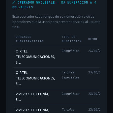
🔗 OPERADOR WHOLESALE · DA NUMERACIÓN A 4
OPERADORES
Este operador cede rangos de su numeración a otros
operadores que la usan para prestar servicios al usuario
final.
OPERADOR
TIPO DE
DESDE
SUBASIGNATARIO
NUMERACIÓN
OIRTEL
Geográfica
23/10/2024
TELECOMUNICACIONES,
S.L.
OIRTEL
Tarifas
23/10/2024
Especiales
TELECOMUNICACIONES,
S.L.
VIVEVOZ TELEFONÍA,
Geográfica
23/10/2024
S.L.
VIVEVOZ TELEFONÍA,
Tarifas
23/10/2024