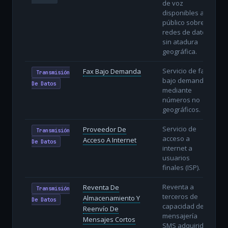
de voz
disponibles al
público sobre
redes de datos
sin atadura
geográfica.
Servicio de fax
Fax Bajo Demanda
Transmisión
bajo demanda
De Datos
mediante
números no
geográficos.
Servicio de
Proveedor De
Transmisión
acceso a
Acceso A Internet
De Datos
internet a
usuarios
finales (ISP).
Reventa a
Reventa De
Transmisión
terceros de
Almacenamiento Y
De Datos
capacidad de
Reenvío De
mensajería
Mensajes Cortos
SMS adquirida