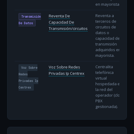
en mayorista.
Reventa a
Reventa De
Transmisión
terceros de
Capacidad De
De Datos
circuitos de
Transmisión/circuitos
datos o
capacidad de
transmisión
adquiridos en
mayorista.
Centralita
Voz Sobre Redes
Voz Sobre
telefónica
Privadas Ip Centrex
Redes
virtual
Privadas Ip
hospedada en
Centrex
la red del
operador (cloud
PBX
gestionada).