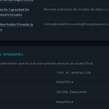
Reventa a terceros de circuitos de datos o 
ta De Capacidad De
isión/circuitos
Centralita telefónica virtual hospedada en 
bre Redes Privadas Ip
ex
4 OPERADORES
peradores que la usan para prestar servicios al usuario final.
TIPO DE NUMERACIÓN
Geográfica
Tarifas Especiales
Geográfica