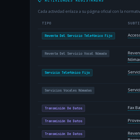
📋 ACTIVIDADES REGISTRADAS
Cada actividad enlaza a su página oficial con la normativ
TIPO
SUBT
Acceso
Reventa Del Servicio Telefónico Fijo
Revent
Reventa Del Servicio Vocal Nómada
Nóma
Servic
Servicio Telefónico Fijo
Servi
Servicios Vocales Nómadas
Fax B
Transmisión De Datos
Provee
Transmisión De Datos
Reven
Transmisión De Datos
Reenv