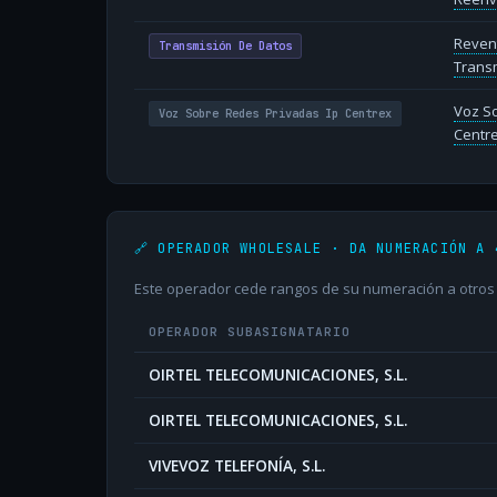
Reven
Transmisión De Datos
Transm
Voz So
Voz Sobre Redes Privadas Ip Centrex
Centr
🔗 OPERADOR WHOLESALE · DA NUMERACIÓN A 
Este operador cede rangos de su numeración a otros o
OPERADOR SUBASIGNATARIO
OIRTEL TELECOMUNICACIONES, S.L.
OIRTEL TELECOMUNICACIONES, S.L.
VIVEVOZ TELEFONÍA, S.L.