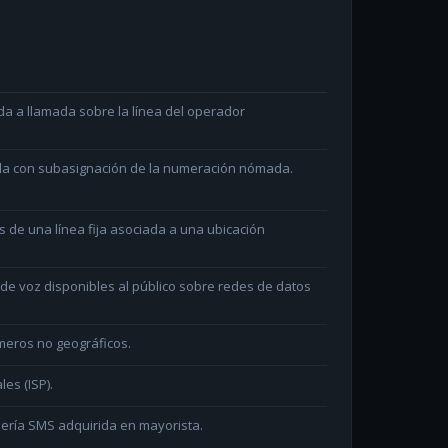
da a llamada sobre la línea del operador
ada con subasignación de la numeración nómada.
és de una línea fija asociada a una ubicación
e voz disponibles al público sobre redes de datos
meros no geográficos.
les (ISP).
ería SMS adquirida en mayorista.