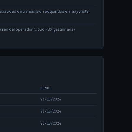
capacidad de transmisión adquiridos en mayorista.
la red del operador (cloud PBX gestionada).
DESDE
23/10/2024
23/10/2024
23/10/2024