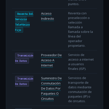
puntos.
Reventa con
Acceso
Reventa Del
preselección o
Indirecto
Servicio
selección
Telefónico
llamada a
Fijo
llamada sobre la
línea del
operador
propietario.
Servicio de
Proveedor De
Transmisión
acceso a internet
Acceso A
De Datos
a usuarios
Internet
finales (ISP).
Servicios de
Suministro De
Transmisión
transporte de
Conmutación
De Datos
datos mediante
De Datos Por
conmutación de
Paquetes O
paquetes (IP) o
Circuitos
de circuitos.