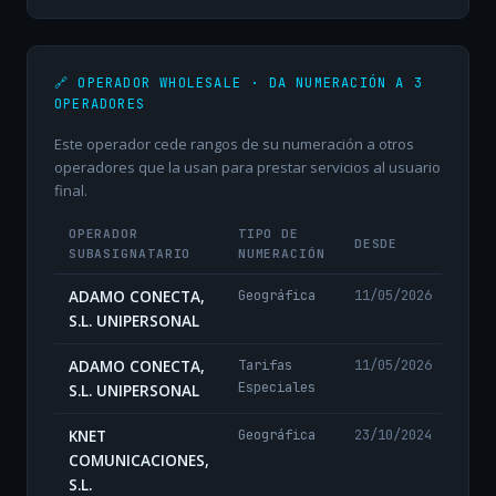
🔗 OPERADOR WHOLESALE · DA NUMERACIÓN A 3
OPERADORES
Este operador cede rangos de su numeración a otros
operadores que la usan para prestar servicios al usuario
final.
OPERADOR
TIPO DE
DESDE
SUBASIGNATARIO
NUMERACIÓN
ADAMO CONECTA,
Geográfica
11/05/2026
S.L. UNIPERSONAL
ADAMO CONECTA,
Tarifas
11/05/2026
Especiales
S.L. UNIPERSONAL
KNET
Geográfica
23/10/2024
COMUNICACIONES,
S.L.