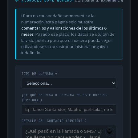
Comparte tu experiencia
💬 ¿CONOCES ESTE NÚMERO?
ℹ️ Para no causar daño permanente a la
numeración, esta página solo muestra
comentarios y valoraciones de los últimos 6
meses
. Pasado ese plazo, los datos se ocultan de
la vista pública para que el número pueda seguir
utilizándose sin arrastrar un historial negativo
indefinido.
TIPO DE LLAMADA *
¿DE QUÉ EMPRESA O PERSONA ES ESTE NÚMERO?
(OPCIONAL)
DETALLE DEL CONTACTO
(OPCIONAL)
😀