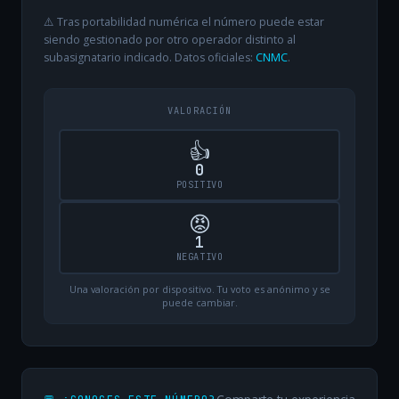
⚠️ Tras portabilidad numérica el número puede estar
siendo gestionado por otro operador distinto al
subasignatario indicado. Datos oficiales:
CNMC
.
VALORACIÓN
👍
0
POSITIVO
😡
1
NEGATIVO
Una valoración por dispositivo. Tu voto es anónimo y se
puede cambiar.