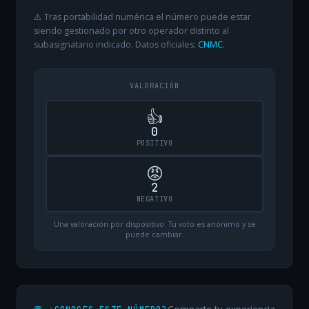
⚠️ Tras portabilidad numérica el número puede estar
siendo gestionado por otro operador distinto al
subasignatario indicado. Datos oficiales:
CNMC
.
VALORACIÓN
👍
0
POSITIVO
😡
2
NEGATIVO
Una valoración por dispositivo. Tu voto es anónimo y se
puede cambiar.