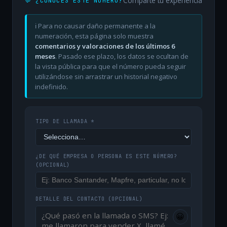
Comparte tu experiencia
💬 ¿CONOCES ESTE NÚMERO?
ℹ️ Para no causar daño permanente a la
numeración, esta página solo muestra
comentarios y valoraciones de los últimos 6
meses
. Pasado ese plazo, los datos se ocultan de
la vista pública para que el número pueda seguir
utilizándose sin arrastrar un historial negativo
indefinido.
TIPO DE LLAMADA *
¿DE QUÉ EMPRESA O PERSONA ES ESTE NÚMERO?
(OPCIONAL)
DETALLE DEL CONTACTO
(OPCIONAL)
😀