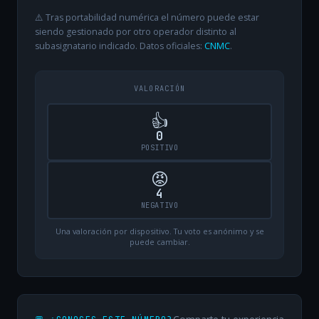
⚠️ Tras portabilidad numérica el número puede estar
siendo gestionado por otro operador distinto al
subasignatario indicado. Datos oficiales:
CNMC
.
VALORACIÓN
👍
0
POSITIVO
😡
4
NEGATIVO
Una valoración por dispositivo. Tu voto es anónimo y se
puede cambiar.