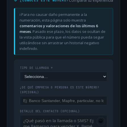
Comparte tu experiencia
💬 ¿CONOCES ESTE NÚMERO?
ℹ️ Para no causar daño permanente a la
numeración, esta página solo muestra
comentarios y valoraciones de los últimos 6
meses
. Pasado ese plazo, los datos se ocultan de
la vista pública para que el número pueda seguir
utilizándose sin arrastrar un historial negativo
indefinido.
TIPO DE LLAMADA *
¿DE QUÉ EMPRESA O PERSONA ES ESTE NÚMERO?
(OPCIONAL)
DETALLE DEL CONTACTO
(OPCIONAL)
😀